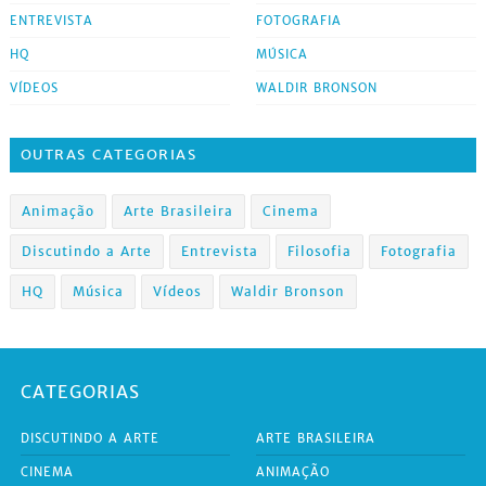
ENTREVISTA
FOTOGRAFIA
HQ
MÚSICA
VÍDEOS
WALDIR BRONSON
OUTRAS CATEGORIAS
Animação
Arte Brasileira
Cinema
Discutindo a Arte
Entrevista
Filosofia
Fotografia
HQ
Música
Vídeos
Waldir Bronson
CATEGORIAS
DISCUTINDO A ARTE
ARTE BRASILEIRA
CINEMA
ANIMAÇÃO