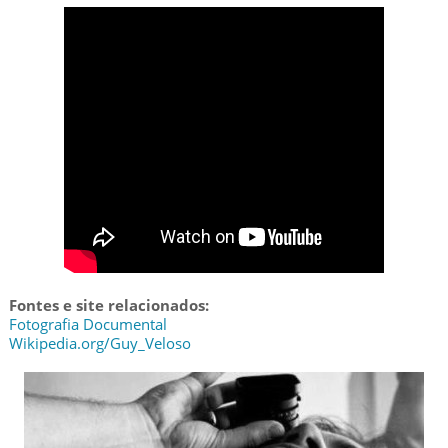
Fontes e site relacionados:
Fotografia Documental
Wikipedia.org/Guy_Veloso