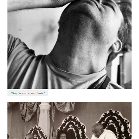
“Guy Veloso e sua lente”