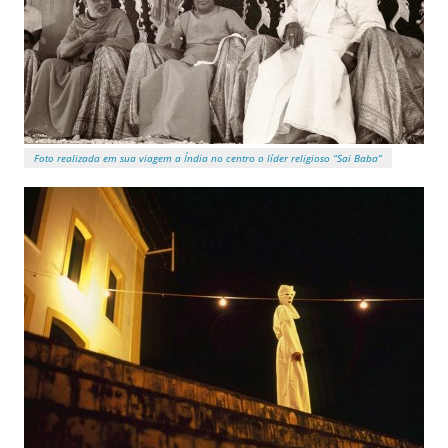
Foto realizada em sua viagem a Índia no centro o líder religioso “Sai Baba“