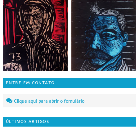
ENTRE EM CONTATO
Clique aqui para abrir o fomulário
ÚLTIMOS ARTIGOS