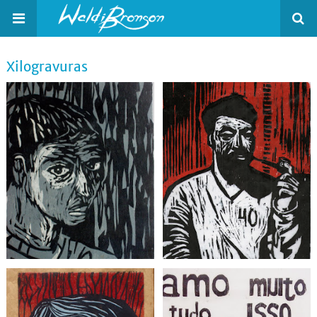
Xilogravuras