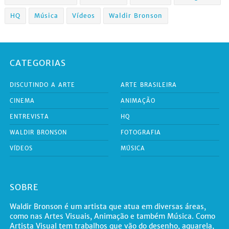
HQ
Música
Vídeos
Waldir Bronson
CATEGORIAS
DISCUTINDO A ARTE
ARTE BRASILEIRA
CINEMA
ANIMAÇÃO
ENTREVISTA
HQ
WALDIR BRONSON
FOTOGRAFIA
VÍDEOS
MÚSICA
SOBRE
Waldir Bronson é um artista que atua em diversas áreas,
como nas Artes Visuais, Animação e também Música. Como
Artista Visual tem trabalhos que vão do desenho, aquarela,