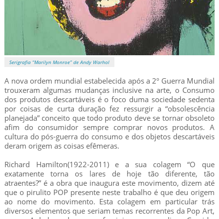
Serigrafia “Marilyn Monroe” de Andy Warhol
A nova ordem mundial estabelecida após a 2º Guerra Mundial
trouxeram algumas mudanças inclusive na arte, o Consumo
dos produtos descartáveis é o foco duma sociedade sedenta
por coisas de curta duração fez ressurgir a “obsolescência
planejada” conceito que todo produto deve se tornar obsoleto
afim do consumidor sempre comprar novos produtos. A
cultura do pós-guerra do consumo e dos objetos descartáveis
deram origem as coisas efêmeras.
Richard Hamilton(1922-2011) e a sua colagem “O que
exatamente torna os lares de hoje tão diferente, tão
atraentes?” é a obra que inaugura este movimento, dizem até
que o pirulito POP presente neste trabalho é que deu origem
ao nome do movimento. Esta colagem em particular trás
diversos elementos que seriam temas recorrentes da Pop Art,