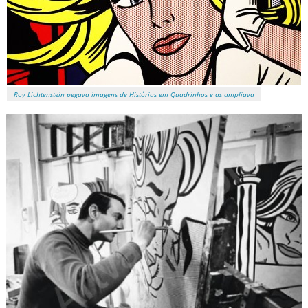
Roy Lichtenstein pegava imagens de Histórias em Quadrinhos e as ampliava