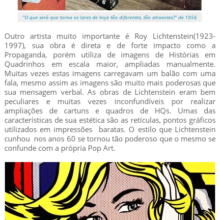
“O que será que torna os lares de hoje tão diferentes, tão atraentes?” de 1956
Outro artista muito importante é Roy Lichtenstein(1923-
1997), sua obra é direta e de forte impacto como a
Propaganda, porém utiliza de imagens de Histórias em
Quadrinhos em escala maior, ampliadas manualmente.
Muitas vezes estas imagens carregavam um balão com uma
fala, mesmo assim as imagens são muito mais poderosas que
sua mensagem verbal. As obras de Lichtenstein eram bem
peculiares e muitas vezes inconfundíveis por realizar
ampliações de cartuns e quadros de HQs. Umas das
características de sua estética são as retículas, pontos gráficos
utilizados em impressões baratas. O estilo que Lichtenstein
cunhou nos anos 60 se tornou tão poderoso que o mesmo se
confunde com a própria Pop Art.