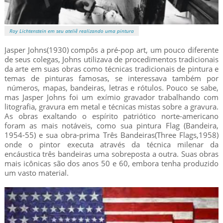
Roy Lichtenstein em seu ateliê realizando uma pintura
Jasper Johns(1930) compôs a pré-pop art, um pouco diferente
de seus colegas, Johns utilizava de procedimentos tradicionais
da arte em suas obras como técnicas tradicionais de pintura e
temas de pinturas famosas, se interessava também por
números, mapas, bandeiras, letras e rótulos. Pouco se sabe,
mas Jasper Johns foi um exímio gravador trabalhando com
litografia, gravura em metal e técnicas mistas sobre a gravura.
As obras exaltando o espírito patriótico norte-americano
foram as mais notáveis, como sua pintura Flag (Bandeira,
1954-55) e sua obra-prima Três Bandeiras(Three Flags,1958)
onde o pintor executa através da técnica milenar da
encáustica três bandeiras uma sobreposta a outra. Suas obras
mais icônicas são dos anos 50 e 60, embora tenha produzido
um vasto material.