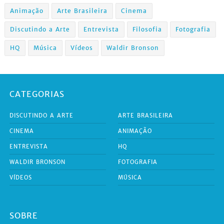
Animação
Arte Brasileira
Cinema
Discutindo a Arte
Entrevista
Filosofia
Fotografia
HQ
Música
Vídeos
Waldir Bronson
CATEGORIAS
DISCUTINDO A ARTE
ARTE BRASILEIRA
CINEMA
ANIMAÇÃO
ENTREVISTA
HQ
WALDIR BRONSON
FOTOGRAFIA
VÍDEOS
MÚSICA
SOBRE