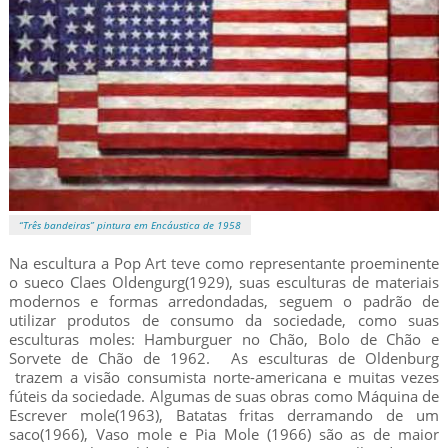
“Três bandeiras” pintura em Encáustica de 1958
Na escultura a Pop Art teve como representante proeminente
o sueco Claes Oldengurg(1929), suas esculturas de materiais
modernos e formas arredondadas, seguem o padrão de
utilizar produtos de consumo da sociedade, como suas
esculturas moles: Hamburguer no Chão, Bolo de Chão e
Sorvete de Chão de 1962. As esculturas de Oldenburg
trazem a visão consumista norte-americana e muitas vezes
fúteis da sociedade. Algumas de suas obras como Máquina de
Escrever mole(1963), Batatas fritas derramando de um
saco(1966), Vaso mole e Pia Mole (1966) são as de maior