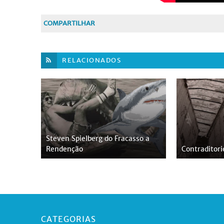
COMPARTILHAR
RELACIONADOS
Steven Spielberg do Fracasso a
Rendenção
Contraditor
CATEGORIAS