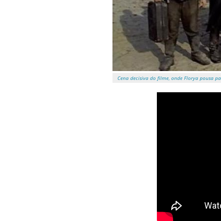
Cena decisiva do filme, onde Florya pousa 