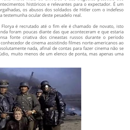
ecimentos históricos e relevantes para o expectador. É um
argalhadas, os abusos dos soldados de Hitler com o indefeso
 a testemunha ocular deste pesadelo real.
lorya é recrutado até o fim ele é chamado de novato, isto
ainda foram poucas diante das que aconteceram e que estaria
a fonte criativa dos cineastas russos durante o período
m conhecedor de cinema assistindo filmes norte-americanos ao
bsolutamente nada, afinal de contas para fazer cinema não se
stúdio, muito menos de um elenco de ponta, mas apenas uma