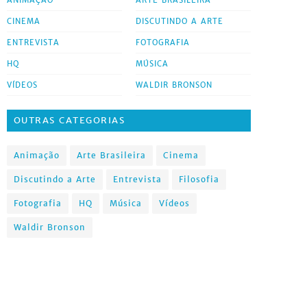
ANIMAÇÃO
ARTE BRASILEIRA
CINEMA
DISCUTINDO A ARTE
ENTREVISTA
FOTOGRAFIA
HQ
MÚSICA
VÍDEOS
WALDIR BRONSON
OUTRAS CATEGORIAS
Animação
Arte Brasileira
Cinema
Discutindo a Arte
Entrevista
Filosofia
Fotografia
HQ
Música
Vídeos
Waldir Bronson