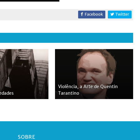
Facebook
Twitter
Violência, a Arte de Quentin
iedades
Tarantino
SOBRE