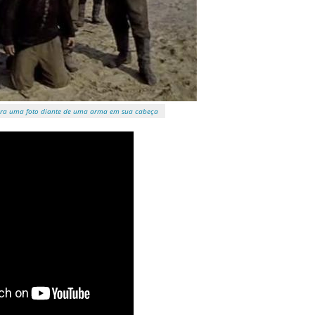
para uma foto diante de uma arma em sua cabeça